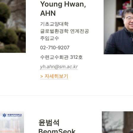
Young Hwan, 
AHN
기초교양대학 

글로벌환경학 연계전공 

주임교수
02-710-9207
수련교수회관 312호
yh.ahn@sm.ac.kr
> 자세히보기
윤범석 

BeomSeok, 