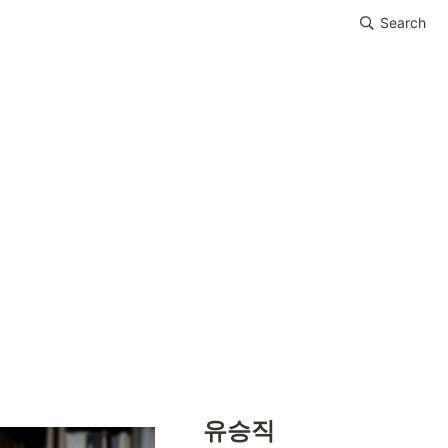
Search
유승직 
