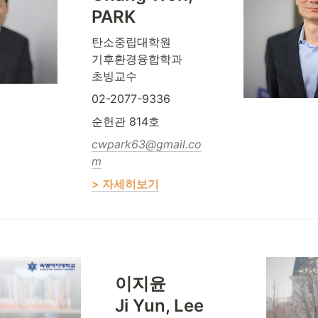
PARK
탄소중립대학원 

기후환경융합학과 

초빙교수
02-2077-9336
순헌관 814호
cwpark63@gmail.co
m
> 자세히보기
이지윤

Ji Yun, Lee