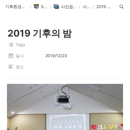
기후환경에너지학과
/
Sitemap
/
사진첩 ∙ Pictures
/
사진첩
/
2019 기후의 밤
2019 기후의 밤
Tags
일시
2019/12/23
장소