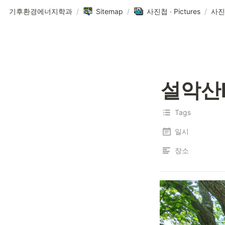
기후환경에너지학과
/
Sitemap
/
사진첩 ∙ Pictures
/
사진
설악산
Tags
일시
장소