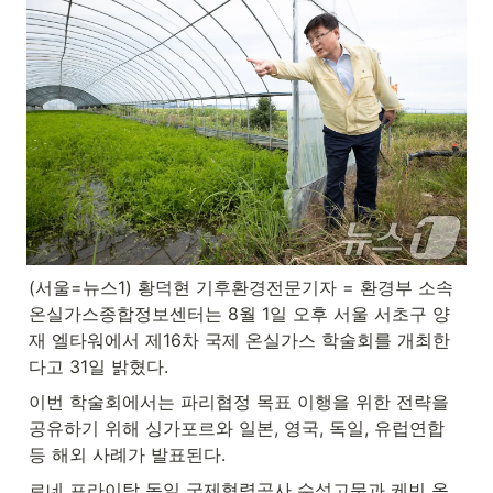
(서울=뉴스1) 황덕현 기후환경전문기자 = 환경부 소속 
온실가스종합정보센터는 8월 1일 오후 서울 서초구 양
재 엘타워에서 제16차 국제 온실가스 학술회를 개최한
다고 31일 밝혔다.
이번 학술회에서는 파리협정 목표 이행을 위한 전략을 
공유하기 위해 싱가포르와 일본, 영국, 독일, 유럽연합 
등 해외 사례가 발표된다.
르네 프라이탁 독일 국제협력공사 수석고문과 케빈 옹 