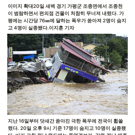
이미지 확대20일 새벽 경기 가평군 조종면에서 조종천
이 범람하면서 편의점 건물이 처참히 무너져 내렸다. 가
평에는 시간당 76㎜에 달하는 폭우가 쏟아져 2명이 숨지
고 4명이 실종됐다.이지훈 기자
지난 16일부터 닷새간 쏟아진 극한 폭우에 전국이 휩쓸
렸다. 20일 오후 9시 기준 17명이 숨지고 10명이 실종됐