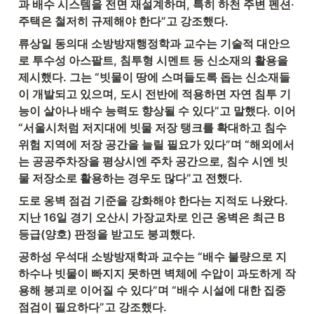
과 배수 시스템을 전면 재설계하며, 특히 하천 주변 펜션·
주택은 철저히 규제해야 한다”고 강조했다.
류상일 동의대 소방방재행정학과 교수는 기술적 대안으
로 투수성 아스팔트, 침투형 시멘트 등 신소재의 활용을 
제시했다. 그는 “빗물이 땅에 스며들도록 돕는 신소재들
이 개발되고 있으며, 도시 전반에 적용하면 자연 침투 기
능이 살아나 배수 능력도 향상될 수 있다”고 말했다. 이어 
“서울시처럼 저지대에 빗물 저장 탱크를 확대하고 침수 
위험 지역에 저장 공간을 늘릴 필요가 있다”며 “해외에서
는 공공주차장을 평상시엔 주차 공간으로, 침수 시엔 빗
물 저장소로 활용하는 경우도 많다”고 전했다.
도로 옹벽 점검 기준을 강화해야 한다는 지적도 나왔다. 
지난 16일 경기 오산시 가장교차로 인근 옹벽은 최근 B
등급(양호) 판정을 받고도 붕괴했다.
공하성 우석대 소방방재학과 교수는 “배수 불량으로 지
하수나 빗물이 빠지지 못하면 벽체에 수압이 과도하게 작
용해 붕괴로 이어질 수 있다”며 “배수 시설에 대한 집중 
점검이 필요하다”고 강조했다.