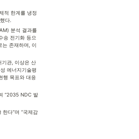
경제적 한계를 냉정
했다.
M) 분석 결과를 
 수송 전기화 등으
로는 존재하며, 이
기관, 이상은 산
준성 에너지기술평
행 목표와 대응 
“2035 NDC 발
 한다”며 “국제감