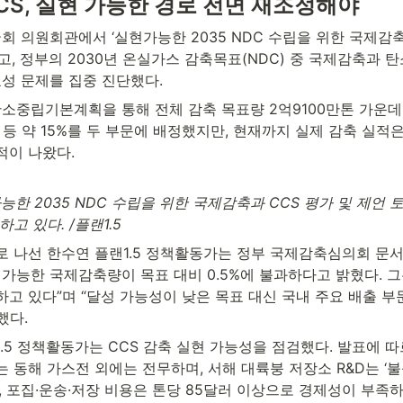
CS, 실현 가능한 경로 전면 재조정해야
 국회 의원회관에서 ‘실현가능한 2035 NDC 수립을 위한 국제감축과
고, 정부의 2030년 온실가스 감축목표(NDC) 중 국제감축과 탄
효성 문제를 집중 진단했다.
탄소중립기본계획을 통해 전체 감축 목표량 2억9100만톤 가운데
톤 등 약 15%를 두 부문에 배정했지만, 현재까지 실제 감축 실적은 
적이 나왔다.
가능한 2035 NDC 수립을 위한 국제감축과 CCS 평가 및 제언
고 있다. /플랜1.5
 나선 한수연 플랜1.5 정책활동가는 정부 국제감축심의회 문서 
 가능한 국제감축량이 목표 대비 0.5%에 불과하다고 밝혔다. 그
고 있다”며 “달성 가능성이 낮은 목표 대신 국내 주요 배출 부
했다.
.5 정책활동가는 CCS 감축 실현 가능성을 점검했다. 발표에 
 동해 가스전 외에는 전무하며, 서해 대륙붕 저장소 R&D는 ‘불
, 포집·운송·저장 비용은 톤당 85달러 이상으로 경제성이 부족하고