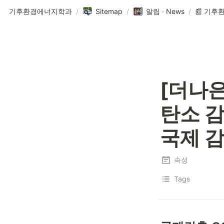
기후환경에너지학과
/
Sitemap
/
알림 ∙ News
/
[더나은
탄소 감
국제 감
속성
Tags