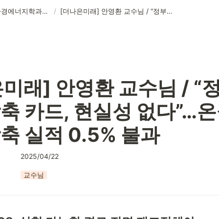
📰 기후환경에너지학과의 새로운 소식
/
[더나은미래] 안영환 교수님 / “정부의 탄소 감축 카드, 현실성 없다”…온실가스 국제 감축 실적 0.5% 불과
미래] 안영환 교수님 / “정
축 카드, 현실성 없다”…온
축 실적 0.5% 불과
2025/04/22
교수님