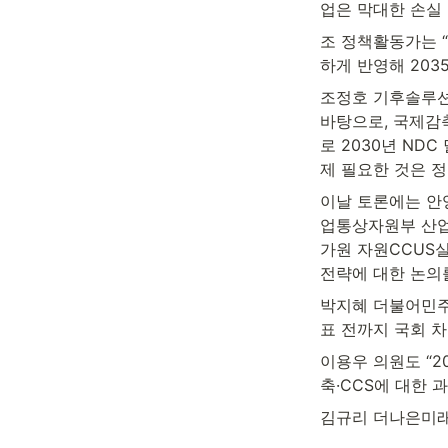
업은 막대한 손실
조 정책활동가는 “
하게 반영해 203
조정호 기후솔루션
바탕으로, 국제감
로 2030년 ND
제 필요한 것은 
이날 토론에는 안
업통상자원부 산업
가원 자원CCUS
전략에 대한 논의
박지혜 더불어민주당
표 전까지 국회 
이용우 의원도 “2
축·CCS에 대한 
김규리 더나은미래