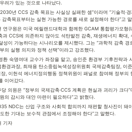
 우려가 있는 것으로 나타났다.
2030년 CCS 감축 목표는 사실상 실패한 셈”이라며 “기술적·
5 감축목표부터는 실현 가능한 경로를 새로 설정해야 한다”고 말
 연구원은 미국 메릴랜드대학과 함께한 GCAM 통합평가모형(IA
축과 CCS에 의존하지 않아도 석탄발전 감축, 재생에너지 확대,
C 달성이 가능하다는 시나리오를 제시했다. 그는 “과학적 감축 경
정부의 실행 의지와 정책 선택”이라고 강조했다.
영환 숙명여대 교수가 좌장을 맡고, 송인준 환경부 기후전략과 서
환경과장, 최재용 탄소중립녹색성장위원회 국제감축팀장, 이
실장, 이헌석 에너지정의행동 정책위원이 패널로 참여해 정부의 현
를 이어갔다.
 의원은 “정부의 국제감축·CCS 계획은 현실과 괴리가 크다”며 
차원의 감시와 대안 마련이 필요하다”고 밝혔다.
035 NDC는 산업 구조와 사회적 합의까지 재편할 청사진이 돼야
과도한 기대는 보수적 관점에서 조정해야 한다”고 말했다.
 기자